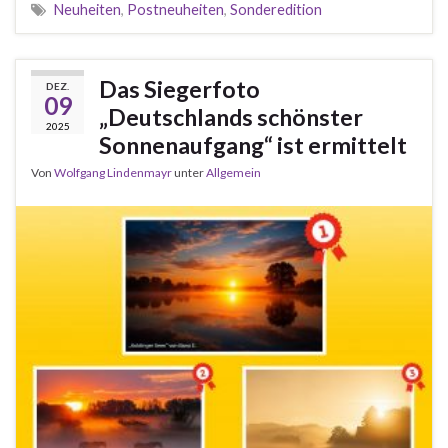
Neuheiten
,
Postneuheiten
,
Sonderedition
Das Siegerfoto
DEZ.
09
„Deutschlands schönster
2025
Sonnenaufgang“ ist ermittelt
Von
Wolfgang Lindenmayr
unter
Allgemein