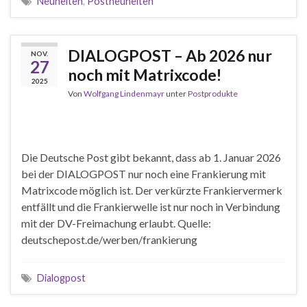
Neuheiten
,
Postneuheiten
DIALOGPOST – Ab 2026 nur
NOV.
27
noch mit Matrixcode!
2025
Von
Wolfgang Lindenmayr
unter
Postprodukte
Die Deutsche Post gibt bekannt, dass ab 1. Januar 2026
bei der DIALOGPOST nur noch eine Frankierung mit
Matrixcode möglich ist. Der verkürzte Frankiervermerk
entfällt und die Frankierwelle ist nur noch in Verbindung
mit der DV-Freimachung erlaubt. Quelle:
deutschepost.de/werben/frankierung
Dialogpost