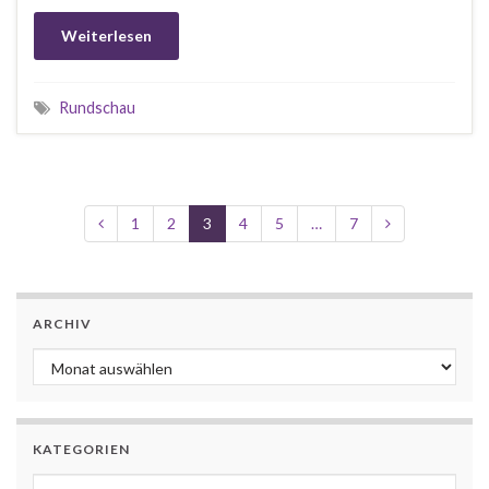
Weiterlesen
Rundschau
1
2
3
4
5
…
7
ARCHIV
Archiv
KATEGORIEN
Kategorien