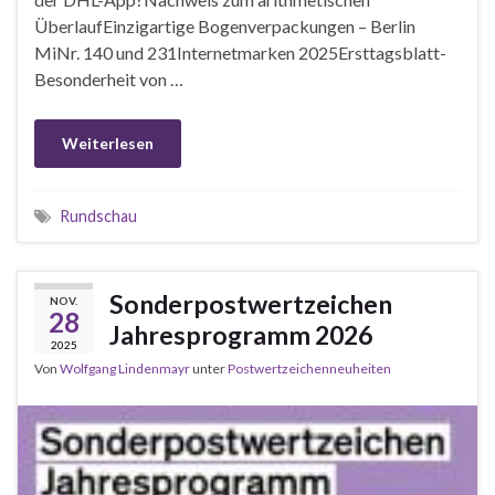
ÜberlaufEinzigartige Bogenverpackungen – Berlin
MiNr. 140 und 231Internetmarken 2025Ersttagsblatt-
Besonderheit von …
Weiterlesen
Rundschau
Sonderpostwertzeichen
NOV.
28
Jahresprogramm 2026
2025
Von
Wolfgang Lindenmayr
unter
Postwertzeichenneuheiten