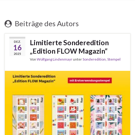
Beiträge des Autors
Limitierte Sonderedition
DEZ.
16
„Edition FLOW Magazin“
2025
Von
Wolfgang Lindenmayr
unter
Sonderedition
,
Stempel