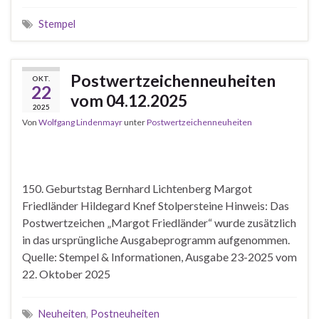
Stempel
Postwertzeichenneuheiten
OKT.
22
vom 04.12.2025
2025
Von
Wolfgang Lindenmayr
unter
Postwertzeichenneuheiten
150. Geburtstag Bernhard Lichtenberg Margot
Friedländer Hildegard Knef Stolpersteine Hinweis: Das
Postwertzeichen „Margot Friedländer“ wurde zusätzlich
in das ursprüngliche Ausgabeprogramm aufgenommen.
Quelle: Stempel & Informationen, Ausgabe 23-2025 vom
22. Oktober 2025
Neuheiten
,
Postneuheiten