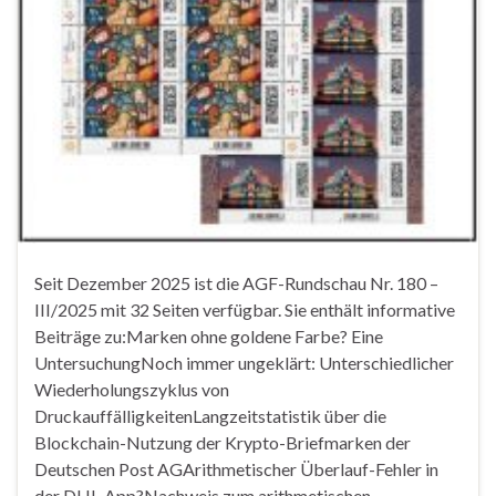
Seit Dezember 2025 ist die AGF-Rundschau Nr. 180 –
III/2025 mit 32 Seiten verfügbar. Sie enthält informative
Beiträge zu:Marken ohne goldene Farbe? Eine
UntersuchungNoch immer ungeklärt: Unterschiedlicher
Wiederholungszyklus von
DruckauffälligkeitenLangzeitstatistik über die
Blockchain-Nutzung der Krypto-Briefmarken der
Deutschen Post AGArithmetischer Überlauf-Fehler in
der DHL-App?Nachweis zum arithmetischen