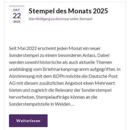
Stempel des Monats 2025
OKT.
22
Von
Wolfgang Lindenmayr
unter
Stempel
2025
Seit Mai 2022 erscheint jeden Monat ein neuer
Sonderstempel zu einem besonderen Anlass. Dabei
werden sowohl historische als auch aktuelle Themen
unabhängig vom Briefmarkenprogramm aufgegriffen. In
Abstimmung mit dem BDPh möchte die Deutsche Post
AG mit diesem zusätzlichen Angebot einen Mehrwert
bieten und zugleich die Relevanz der Sonderstempel
hervorheben. Stempelaufträge können an die
Sonderstempelstelle in Weiden …
Weiterlesen