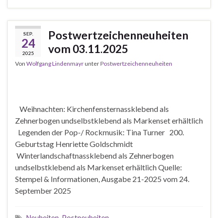
Postwertzeichenneuheiten
SEP.
24
vom 03.11.2025
2025
Von
Wolfgang Lindenmayr
unter
Postwertzeichenneuheiten
Weihnachten: Kirchenfensternassklebend als
Zehnerbogen undselbstklebend als Markenset erhältlich
Legenden der Pop-/ Rockmusik: Tina Turner 200.
Geburtstag Henriette Goldschmidt
Winterlandschaftnassklebend als Zehnerbogen
undselbstklebend als Markenset erhältlich Quelle:
Stempel & Informationen, Ausgabe 21-2025 vom 24.
September 2025
Neuheiten
,
Postneuheiten