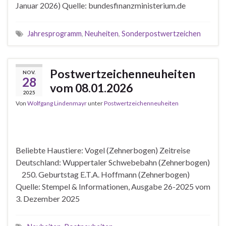
Januar 2026) Quelle: bundesfinanzministerium.de
Jahresprogramm
,
Neuheiten
,
Sonderpostwertzeichen
Postwertzeichenneuheiten
NOV.
28
vom 08.01.2026
2025
Von
Wolfgang Lindenmayr
unter
Postwertzeichenneuheiten
Beliebte Haustiere: Vogel (Zehnerbogen) Zeitreise
Deutschland: Wuppertaler Schwebebahn (Zehnerbogen)
250. Geburtstag E.T.A. Hoffmann (Zehnerbogen)
Quelle: Stempel & Informationen, Ausgabe 26-2025 vom
3. Dezember 2025