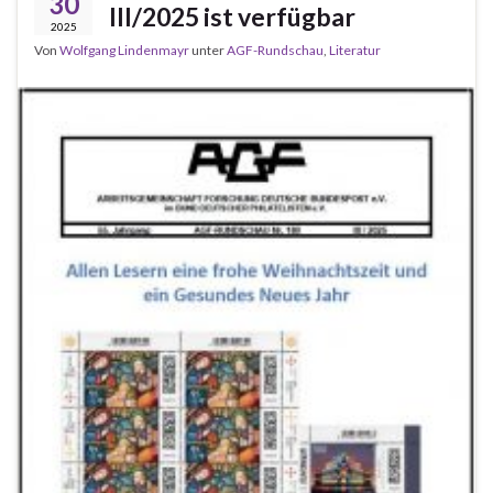
30
III/2025 ist verfügbar
2025
Von
Wolfgang Lindenmayr
unter
AGF-Rundschau
,
Literatur