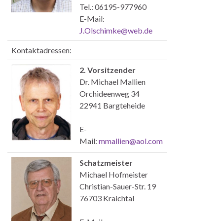
Tel.: 06195-977960
E-Mail:
J.Olschimke@web.de
Kontaktadressen:
2. Vorsitzender
Dr. Michael Mallien
Orchideenweg 34
22941 Bargteheide
E-
Mail:
mmallien@aol.com
Schatzmeister
Michael Hofmeister
Christian-Sauer-Str. 19
76703 Kraichtal