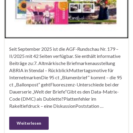
Seit September 2025 ist die AGF-Rundschau Nr. 179 –
II/2025 mit 42 Seiten verfügbar. Sie enthält informative
Beiträge zu:7. Altmärkische Briefmarkenausstellung
ABRIA in Stendal – RückblickMuttertagsmotive für
InternetmarkenDie 95 ct „Blumenbrief“ kommt – die 95
ct „Ballonpost“ gehtFluoreszenz-Unterschiede bei der
Dauerserie „Welt der Briefe“Gibt es den Data-Matrix-
Code (DMC) als Dublette?Plattenfehler im
Rakeltiefdruck – eine DiskussionPoststation …
Weiterlesen