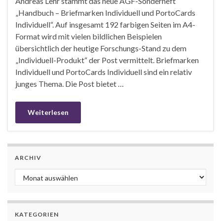
Andreas Lehr stammt das neue AGF-Sonderheft
„Handbuch – Briefmarken Individuell und PortoCards
Individuell“. Auf insgesamt 192 farbigen Seiten im A4-
Format wird mit vielen bildlichen Beispielen
übersichtlich der heutige Forschungs-Stand zu dem
„Individuell-Produkt“ der Post vermittelt. Briefmarken
Individuell und PortoCards Individuell sind ein relativ
junges Thema. Die Post bietet …
Weiterlesen
ARCHIV
Archiv
KATEGORIEN