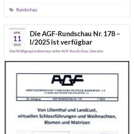
Rundschau
Die AGF-Rundschau Nr. 178 –
APR.
11
I/2025 ist verfügbar
2025
Von
Wolfgang Lindenmayr
unter
AGF-Rundschau
,
Literatur