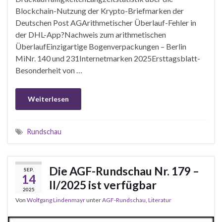
Blockchain-Nutzung der Krypto-Briefmarken der
Deutschen Post AGArithmetischer Überlauf-Fehler in
der DHL-App?Nachweis zum arithmetischen
ÜberlaufEinzigartige Bogenverpackungen – Berlin
MiNr. 140 und 231Internetmarken 2025Ersttagsblatt-
Besonderheit von …
Weiterlesen
Rundschau
Die AGF-Rundschau Nr. 179 –
SEP.
14
II/2025 ist verfügbar
2025
Von
Wolfgang Lindenmayr
unter
AGF-Rundschau
,
Literatur