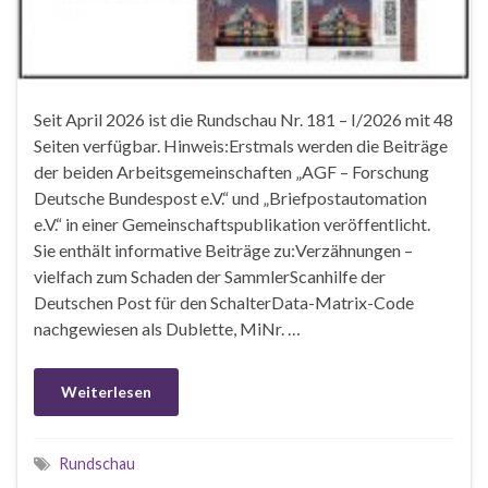
Seit April 2026 ist die Rundschau Nr. 181 – I/2026 mit 48
Seiten verfügbar. Hinweis:Erstmals werden die Beiträge
der beiden Arbeitsgemeinschaften „AGF – Forschung
Deutsche Bundespost e.V.“ und „Briefpostautomation
e.V.“ in einer Gemeinschaftspublikation veröffentlicht.
Sie enthält informative Beiträge zu:Verzähnungen –
vielfach zum Schaden der SammlerScanhilfe der
Deutschen Post für den SchalterData-Matrix-Code
nachgewiesen als Dublette, MiNr. …
Weiterlesen
Rundschau