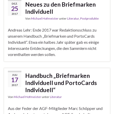
Neues zu den Briefmarken
DEZ.
25
Individuell
2017
Von
Michael Hofmeister
unter
Literatur
,
Postprodukte
Andreas Lehr: Ende 2017 war Redaktionsschluss zu
unserem Handbuch „Briefmarken und PortoCards
Individuell“. Etwa ein halbes Jahr später gab es einige
interessante Entdeckungen, die den Sammlern nicht
vorenthalten werden sollen.
Handbuch „Briefmarken
JULI
17
Individuell und PortoCards
2017
Individuell“
Von
Michael Hofmeister
unter
Literatur
Aus der Feder der AGF-Mitglieder Marc Schöpper und