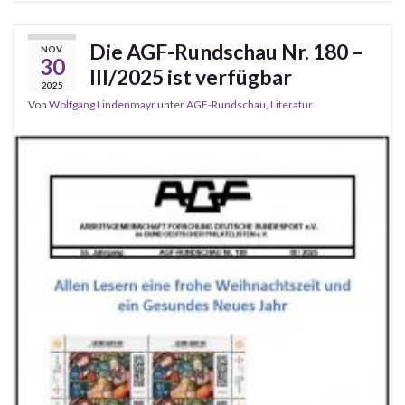
Die AGF-Rundschau Nr. 180 –
NOV.
30
III/2025 ist verfügbar
2025
Von
Wolfgang Lindenmayr
unter
AGF-Rundschau
,
Literatur