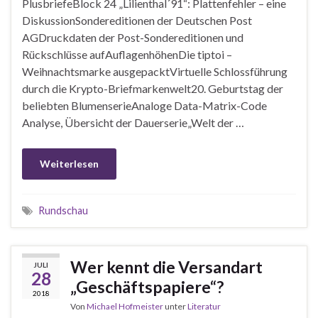
PlusbriefeBlock 24 „Lilienthal´91“: Plattenfehler – eine
DiskussionSondereditionen der Deutschen Post
AGDruckdaten der Post-Sondereditionen und
Rückschlüsse aufAuflagenhöhenDie tiptoi –
Weihnachtsmarke ausgepacktVirtuelle Schlossführung
durch die Krypto-Briefmarkenwelt20. Geburtstag der
beliebten BlumenserieAnaloge Data-Matrix-Code
Analyse, Übersicht der Dauerserie„Welt der …
Weiterlesen
Rundschau
Wer kennt die Versandart
JULI
28
„Geschäftspapiere“?
2018
Von
Michael Hofmeister
unter
Literatur