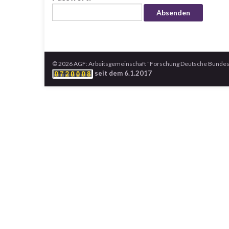
© 2026 AGF: Arbeitsgemeinschaft "Forschung Deutsche Bundesp
seit dem 6.1.2017