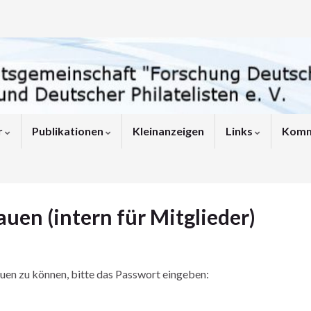
r
Publikationen
Kleinanzeigen
Links
Komm
en (intern für Mitglieder)
auen zu können, bitte das Passwort eingeben: