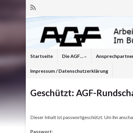
Startseite
Die AGF…
Ansprechpartne
Impressum / Datenschutzerklärung
Geschützt: AGF-Rundschau
Dieser Inhalt ist passwortgeschützt. Um ihn ansch
Passwort: