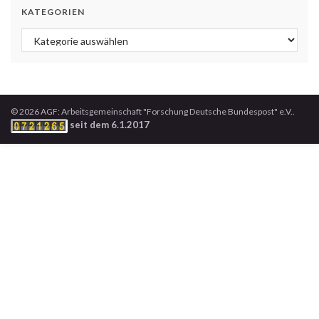
KATEGORIEN
Kategorien
© 2026 AGF: Arbeitsgemeinschaft "Forschung Deutsche Bundespost" e.V..
seit dem 6.1.2017