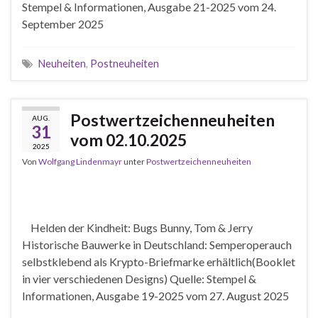
Stempel & Informationen, Ausgabe 21-2025 vom 24.
September 2025
Neuheiten
,
Postneuheiten
Postwertzeichenneuheiten
AUG.
31
vom 02.10.2025
2025
Von
Wolfgang Lindenmayr
unter
Postwertzeichenneuheiten
Helden der Kindheit: Bugs Bunny, Tom & Jerry
Historische Bauwerke in Deutschland: Semperoperauch
selbstklebend als Krypto-Briefmarke erhältlich(Booklet
in vier verschiedenen Designs) Quelle: Stempel &
Informationen, Ausgabe 19-2025 vom 27. August 2025