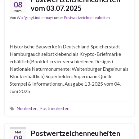
08
vom 03.07.2025
2025
Von
Wolfgang Lindenmayr
unter
Postwertzeichenneuheiten
Historische Bauwerke in Deutschland:Speicherstadt
Hamburgauch selbstklebend als Krypto-Briefmarke
erhältlich(Booklet in vier verschiedenen Designs)
Nationale Naturmonumente: Weltenburger Enge(nur als
Block erhältlich) Superhelden: Supermann Quelle:
Stempel & Informationen, Ausgabe 13-2025 vom 04.
Juni 2025
Neuheiten
,
Postneuheiten
Postwertzeichenneuheiten
MAI
09