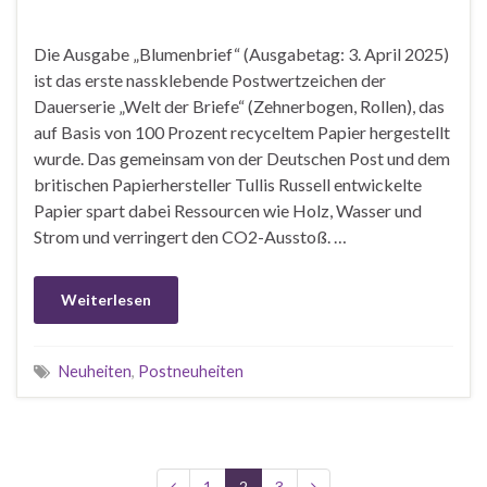
Die Ausgabe „Blumenbrief“ (Ausgabetag: 3. April 2025)
ist das erste nassklebende Postwertzeichen der
Dauerserie „Welt der Briefe“ (Zehnerbogen, Rollen), das
auf Basis von 100 Prozent recyceltem Papier hergestellt
wurde. Das gemeinsam von der Deutschen Post und dem
britischen Papierhersteller Tullis Russell entwickelte
Papier spart dabei Ressourcen wie Holz, Wasser und
Strom und verringert den CO2-Ausstoß. …
Weiterlesen
Neuheiten
,
Postneuheiten
1
2
3