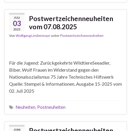
Postwertzeichenneuheiten
JULI
03
vom 07.08.2025
2025
Von
Wolfgang Lindenmayr
unter
Postwertzeichenneuheiten
Für die Jugend: Zurückgekehrte WildtiereSeeadler,
Biber, Wolf Frauen im Widerstand gegen den
Nationalsozialismus 75 Jahre Technisches Hilfswerk
Quelle: Stempel & Informationen, Ausgabe 15-2025 vom
02. Juli 2025
Neuheiten
,
Postneuheiten
Postwertzeichenneuheiten
JUNI