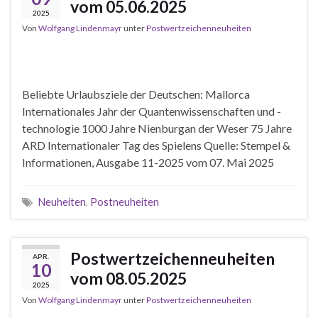
vom 05.06.2025
2025
Von
Wolfgang Lindenmayr
unter
Postwertzeichenneuheiten
Beliebte Urlaubsziele der Deutschen: Mallorca
Internationales Jahr der Quantenwissenschaften und -
technologie 1000 Jahre Nienburgan der Weser 75 Jahre
ARD Internationaler Tag des Spielens Quelle: Stempel &
Informationen, Ausgabe 11-2025 vom 07. Mai 2025
Neuheiten
,
Postneuheiten
Postwertzeichenneuheiten
APR.
10
vom 08.05.2025
2025
Von
Wolfgang Lindenmayr
unter
Postwertzeichenneuheiten