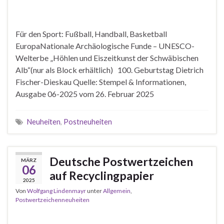
Für den Sport: Fußball, Handball, Basketball
EuropaNationale Archäologische Funde – UNESCO-
Welterbe „Höhlen und Eiszeitkunst der Schwäbischen
Alb“(nur als Block erhältlich) 100. Geburtstag Dietrich
Fischer-Dieskau Quelle: Stempel & Informationen,
Ausgabe 06-2025 vom 26. Februar 2025
Neuheiten
,
Postneuheiten
Deutsche Postwertzeichen
MÄRZ
06
auf Recyclingpapier
2025
Von
Wolfgang Lindenmayr
unter
Allgemein
,
Postwertzeichenneuheiten