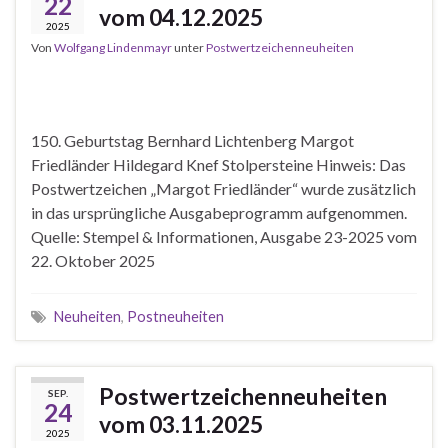
22
vom 04.12.2025
2025
Von
Wolfgang Lindenmayr
unter
Postwertzeichenneuheiten
150. Geburtstag Bernhard Lichtenberg Margot
Friedländer Hildegard Knef Stolpersteine Hinweis: Das
Postwertzeichen „Margot Friedländer“ wurde zusätzlich
in das ursprüngliche Ausgabeprogramm aufgenommen.
Quelle: Stempel & Informationen, Ausgabe 23-2025 vom
22. Oktober 2025
Neuheiten
,
Postneuheiten
Postwertzeichenneuheiten
SEP.
24
vom 03.11.2025
2025