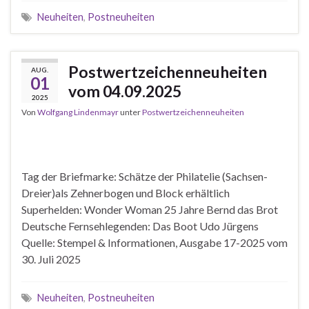
Neuheiten
,
Postneuheiten
Postwertzeichenneuheiten
AUG.
01
vom 04.09.2025
2025
Von
Wolfgang Lindenmayr
unter
Postwertzeichenneuheiten
Tag der Briefmarke: Schätze der Philatelie (Sachsen-
Dreier)als Zehnerbogen und Block erhältlich
Superhelden: Wonder Woman 25 Jahre Bernd das Brot
Deutsche Fernsehlegenden: Das Boot Udo Jürgens
Quelle: Stempel & Informationen, Ausgabe 17-2025 vom
30. Juli 2025
Neuheiten
,
Postneuheiten