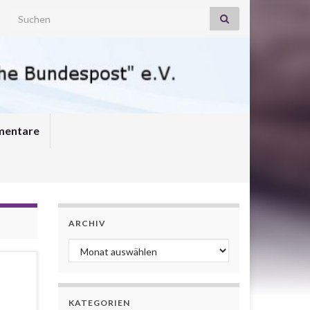
Search for:
entare
ARCHIV
Archiv
KATEGORIEN