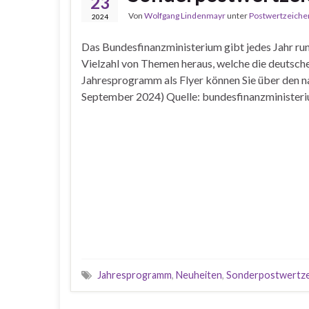
23
Von
Wolfgang Lindenmayr
unter
Postwertzeiche
2024
Das Bundesfinanzministerium gibt jedes Jahr ru
Vielzahl von Themen heraus, welche die deutsch
Jahresprogramm als Flyer können Sie über den n
September 2024) Quelle: bundesfinanzminister
Jahresprogramm
,
Neuheiten
,
Sonderpostwertze