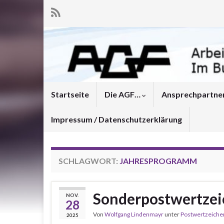
Startseite
Die AGF…
Ansprechpartne
Impressum / Datenschutzerklärung
SCHLAGWORT:
JAHRESPROGRAMM
Sonderpostwertze
NOV.
28
Von
Wolfgang Lindenmayr
unter
Postwertzeiche
2025