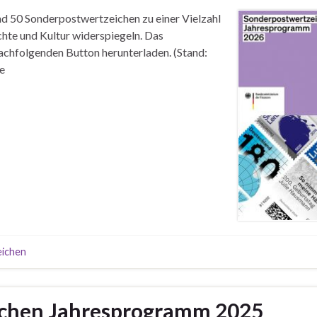
nd 50 Sonderpostwertzeichen zu einer Vielzahl
hte und Kultur widerspiegeln. Das
achfolgenden Button herunterladen. (Stand:
e
ichen
ichen Jahresprogramm 2025