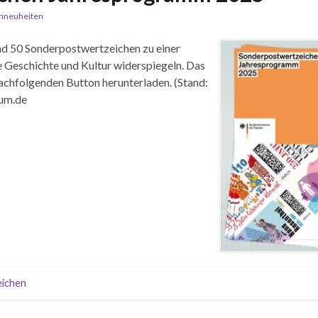
nneuheiten
nd 50 Sonderpostwertzeichen zu einer
e Geschichte und Kultur widerspiegeln. Das
achfolgenden Button herunterladen. (Stand:
ium.de
ichen