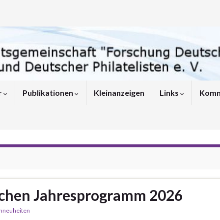
r
Publikationen
Kleinanzeigen
Links
Komm
ichen Jahresprogramm 2026
nneuheiten