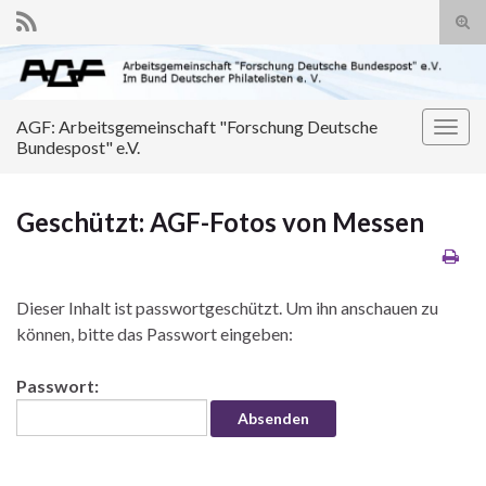
Suc
Search for:
AGF: Arbeitsgemeinschaft "Forschung Deutsche
Navig
Bundespost" e.V.
Geschützt: AGF-Fotos von Messen
Dieser Inhalt ist passwortgeschützt. Um ihn anschauen zu
können, bitte das Passwort eingeben:
Passwort: