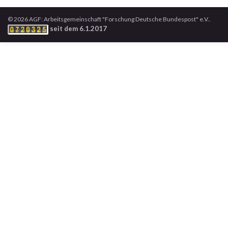
© 2026 AGF: Arbeitsgemeinschaft "Forschung Deutsche Bundespost" e.V..
seit dem 6.1.2017