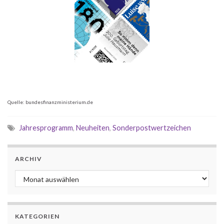
Quelle: bundesfinanzministerium.de
Jahresprogramm
,
Neuheiten
,
Sonderpostwertzeichen
ARCHIV
Archiv
KATEGORIEN