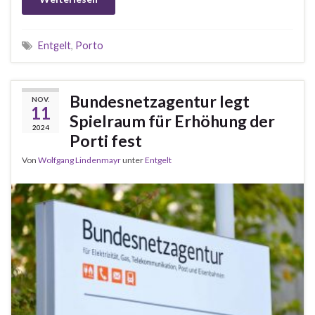
Entgelt
,
Porto
Bundesnetzagentur legt
NOV.
11
Spielraum für Erhöhung der
2024
Porti fest
Von
Wolfgang Lindenmayr
unter
Entgelt