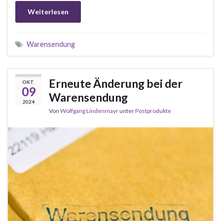
Weiterlesen
Warensendung
Erneute Änderung bei der
OKT.
09
Warensendung
2024
Von
Wolfgang Lindenmayr
unter
Postprodukte