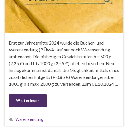
Erst zur Jahresmitte 2024 wurde die Bücher- und
Warensendung (BÜWA) auf nur noch Warensendung
umbenannt. Die bisherigen Gewichtsstufen bis 500 g
(2,25 €) und bis 1000 g (2,55 €) blieben bestehen. Neu
hinzugekommen ist damals die Möglichkeit mittels eines
zusätzlichen Entgelts (+ 0,85 €) Warensendungen über
1000 g bis max. 2000 g zu versenden. Zum 01.10.2024 …
Weiterlesen
Warensendung