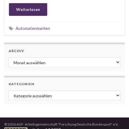
Weiterlesen
Automatenmarken
ARCHIV
Archiv
KATEGORIEN
Kategorien
© 2026 AGF: Arbeitsgemeinschaft "Forschung Deutsche Bundespost" e.V..