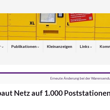
r
Publikationen
Kleinanzeigen
Links
Komm
Erneute Änderung bei der Warensend
aut Netz auf 1.000 Poststatione