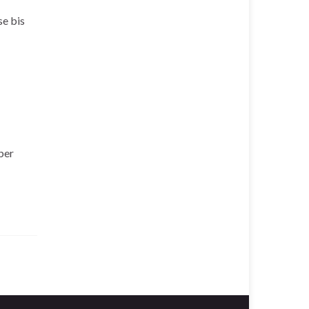
se bis
ber