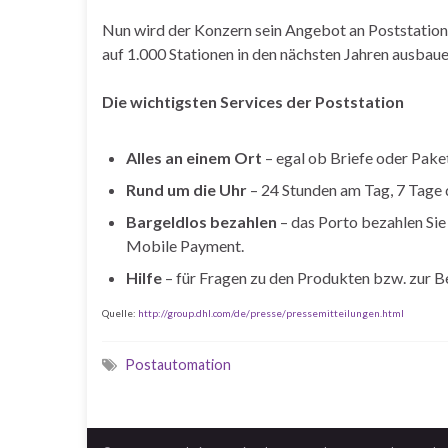
Nun wird der Konzern sein Angebot an Poststatione
auf 1.000 Stationen in den nächsten Jahren ausbaue
Die wichtigsten Services der Poststation
Alles an einem Ort
– egal ob Briefe oder Pake
Rund um die Uhr
– 24 Stunden am Tag, 7 Tage d
Bargeldlos bezahlen
– das Porto bezahlen Sie
Mobile Payment.
Hilfe
– für Fragen zu den Produkten bzw. zur B
Quelle:
http://group.dhl.com/de/presse/pressemitteilungen.html
Postautomation