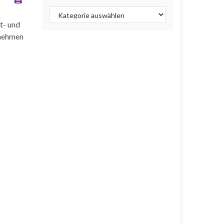
Kategorien
t- und
rnehmen