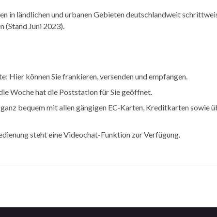
n in ländlichen und urbanen Gebieten deutschlandweit schrittwei
n (Stand Juni 2023).
te: Hier können Sie frankieren, versenden und empfangen.
ie Woche hat die Poststation für Sie geöffnet.
 ganz bequem mit allen gängigen EC-Karten, Kreditkarten sowie ü
edienung steht eine Videochat-Funktion zur Verfügung.