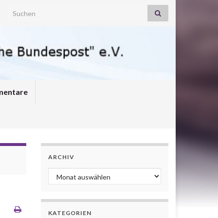
Search for:
entare
ARCHIV
Archiv
KATEGORIEN