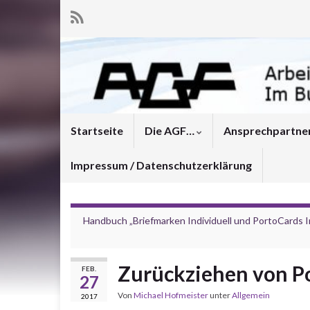
Startseite
Die AGF…
Ansprechpartne
Impressum / Datenschutzerklärung
Handbuch „Briefmarken Individuell und PortoCards In
Zurückziehen von P
FEB.
27
Von
Michael Hofmeister
unter
Allgemein
2017