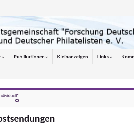
r
Publikationen
Kleinanzeigen
Links
Komm
dividuell“
ostsendungen