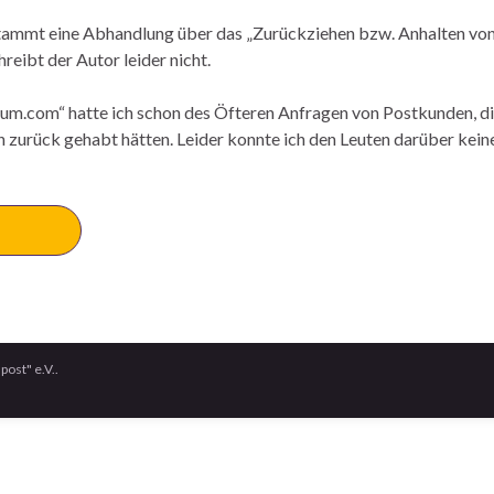
ammt eine Abhandlung über das „Zurückziehen bzw. Anhalten vo
reibt der Autor leider nicht.
trum.com“ hatte ich schon des Öfteren Anfragen von Postkunden, d
n zurück gehabt hätten. Leider konnte ich den Leuten darüber kein
ost" e.V..