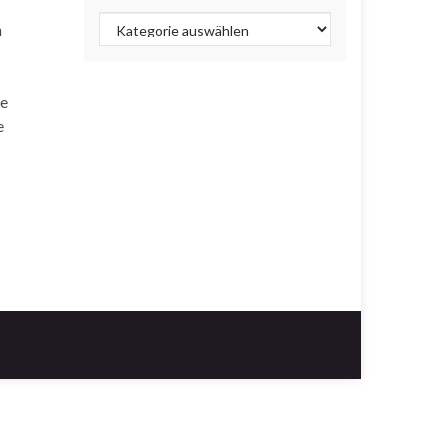
Kategorien
n
ie
e