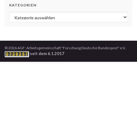
KATEGORIEN
Kategorien
© 2026 AGF: Arbeitsgemeinschaft "Forschung Deutsche Bundespost" e.V..
seit dem 6.1.2017