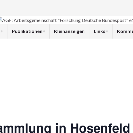
r
Publikationen
Kleinanzeigen
Links
Komme
ammlung in Hosenfeld