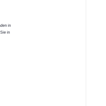
aden in
Sie in