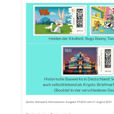
Helden der Kindheit: Bugs Bunny, Tom
Historische Bauwerke in Deutschland: 
auch selbstklebend als Krypto-Briefmark
(Booklet in vier verschiedenen Des
Quelle: Stempel & Informationen, Ausgabe 19-2025 vom 27. August 2025