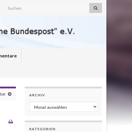
Search for:
entare
bar
ARCHIV
Archiv
KATEGORIEN