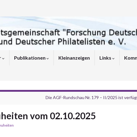
r
Publikationen
Kleinanzeigen
Links
Komm
Die AGF-Rundschau Nr. 179 – II/2025 ist verfüg
heiten vom 02.10.2025
euheiten