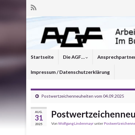
Startseite
Die AGF…
Ansprechpartne
Impressum / Datenschutzerklärung
Postwertzeichenneuheiten vom 04.09.2025
Postwertzeichenneu
AUG.
31
Von
Wolfgang Lindenmayr
unter
Postwertzeichenn
2025