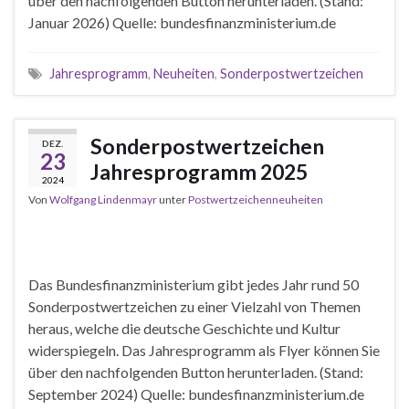
über den nachfolgenden Button herunterladen. (Stand:
Januar 2026) Quelle: bundesfinanzministerium.de
Jahresprogramm
,
Neuheiten
,
Sonderpostwertzeichen
Sonderpostwertzeichen
DEZ.
23
Jahresprogramm 2025
2024
Von
Wolfgang Lindenmayr
unter
Postwertzeichenneuheiten
Das Bundesfinanzministerium gibt jedes Jahr rund 50
Sonderpostwertzeichen zu einer Vielzahl von Themen
heraus, welche die deutsche Geschichte und Kultur
widerspiegeln. Das Jahresprogramm als Flyer können Sie
über den nachfolgenden Button herunterladen. (Stand:
September 2024) Quelle: bundesfinanzministerium.de